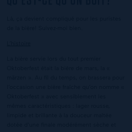
QU’EST-CE QU’ON BOIT?
Là, ça devient compliqué pour les puristes
de la bière! Suivez-moi bien.
L’histoire
La bière servie lors du tout premier
Oktoberfest était la bière de mars, la «
märzen ». Au fil du temps, on brassera pour
l’occasion une bière fraîche qu’on nomme «
Oktoberfest » avec sensiblement les
mêmes caractéristiques : lager rousse,
limpide et brillante à la douceur maltée
dotée d’une finale modérément sèche et