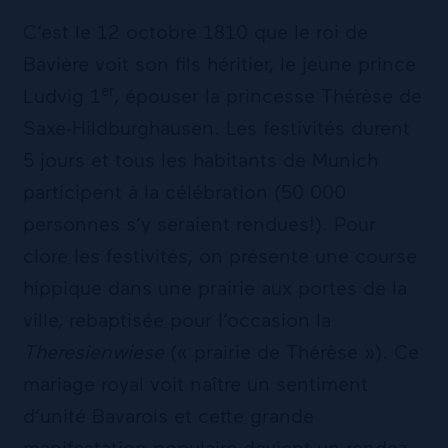
C’est le 12 octobre 1810 que le roi de
Bavière voit son fils héritier, le jeune prince
er
Ludvig 1
, épouser la princesse Thérèse de
Saxe-Hildburghausen. Les festivités durent
5 jours et tous les habitants de Munich
participent à la célébration (50 000
personnes s’y seraient rendues!). Pour
clore les festivités, on présente une course
hippique dans une prairie aux portes de la
ville, rebaptisée pour l’occasion la
Theresienwiese
(« prairie de Thérèse »). Ce
mariage royal voit naître un sentiment
d’unité Bavarois et cette grande
manifestation populaire devient un rendez-