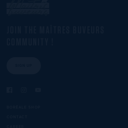
JOIN THE MAÎTRES BUVEURS
COMMUNITY !
SIGN UP
Follow us on Facebook
Follow us on Instagram
Follow us on YouTube
BORÉALE SHOP
CONTACT
CAREER