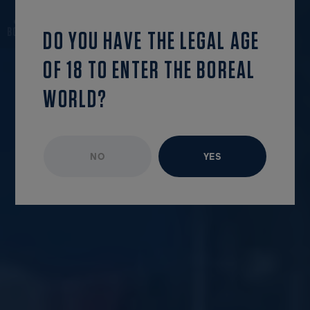
continue reading
OPEN MENU
DO YOU HAVE THE LEGAL AGE
OF 18 TO ENTER THE BOREAL
WORLD?
NO
YES