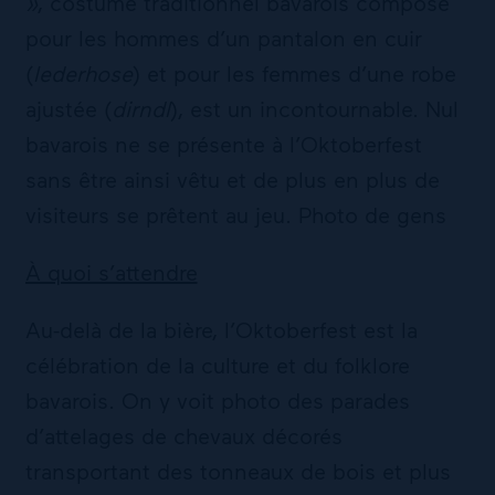
»
, costume traditionnel bavarois composé
pour les hommes d’un pantalon en cuir
(
lederhose
) et pour les femmes d’une robe
ajustée (
dirndl
), est un incontournable. Nul
bavarois ne se présente à l’Oktoberfest
sans être ainsi vêtu et de plus en plus de
visiteurs se prêtent au jeu. Photo de gens
À quoi s’attendre
Au-delà de la bière, l’Oktoberfest est la
célébration de la culture et du folklore
bavarois. On y voit photo des parades
d’attelages de chevaux décorés
transportant des tonneaux de bois et plus