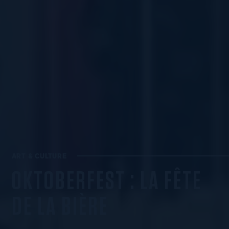
ART & CULTURE
OKTOBERFEST : LA FÊTE
DE LA BIÈRE