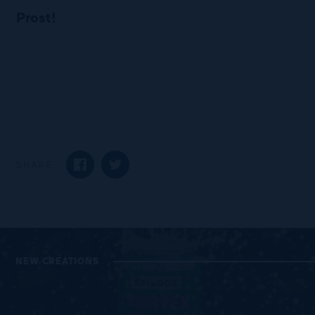
Prost!
SHARE
SHARE ON FACEBOOK
SHARE ON TWITTER
NEW CREATIONS