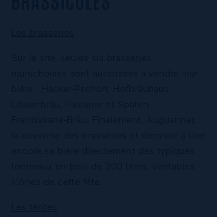
BRASSICOLES
Les brasseries
Sur le site, seules six brasseries
munichoises sont autorisées à vendre leur
bière : Hacker-Pschorr, Hofbräuhaus
Löwenbräu, Paulaner et Spaten-
Franziskane-Bräu. Finalement, Augustiner,
la doyenne des brasseries et dernière à tirer
encore sa bière directement des typiques
tonneaux en bois de 200 litres, véritables
icônes de cette fête.
Les tentes