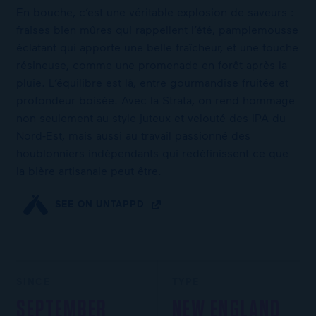
En bouche, c’est une véritable explosion de saveurs :
fraises bien mûres qui rappellent l’été, pamplemousse
éclatant qui apporte une belle fraîcheur, et une touche
résineuse, comme une promenade en forêt après la
pluie. L’équilibre est là, entre gourmandise fruitée et
profondeur boisée. Avec la Strata, on rend hommage
non seulement au style juteux et velouté des IPA du
Nord-Est, mais aussi au travail passionné des
houblonniers indépendants qui redéfinissent ce que
la bière artisanale peut être.
SEE ON UNTAPPD
SINCE
TYPE
SEPTEMBER
NEW ENGLAND