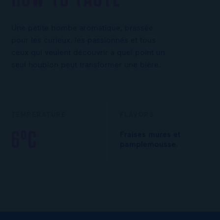
Une petite bombe aromatique, brassée
pour les curieux, les passionnés et tous
ceux qui veulent découvrir à quel point un
seul houblon peut transformer une bière.
TEMPERATURE
FLAVORS
6°C
Fraises mures et
pamplemousse.