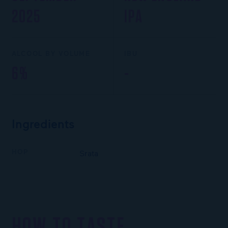
2025
IPA
ALCOOL BY VOLUME
IBU
6%
-
Ingredients
HOP
Srata
HOW TO TASTE