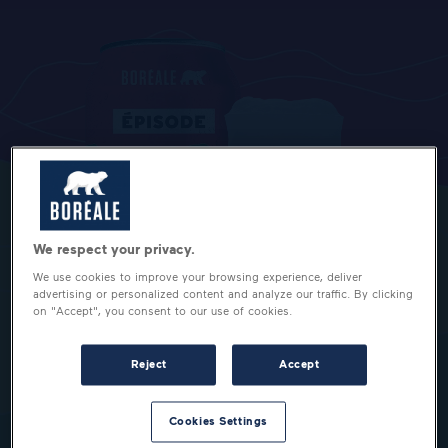
We respect your privacy.
We use cookies to improve your browsing experience, deliver
advertising or personalized content and analyze our traffic. By clicking
on "Accept", you consent to our use of cookies.
Reject
Accept
Cookies Settings