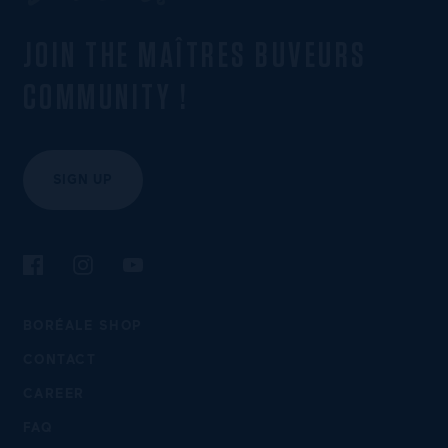
JOIN THE MAÎTRES BUVEURS
COMMUNITY !
SIGN UP
Follow us on Facebook
Follow us on Instagram
Follow us on YouTube
BORÉALE SHOP
CONTACT
CAREER
FAQ