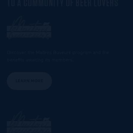
TO A COMMUNITY OF BEER LOVERS
Discover the Maîtres Buveurs program and the
benefits awaiting its members.
LEARN MORE