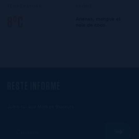
TEMPÉRATURE
ARÔME
8°C
Ananas, mangue et
noix de coco.
RESTE INFORMÉ
Joins-toi aux Maîtres Buveurs.