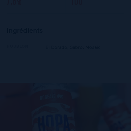
7,6%
100
Ingrédients
HOUBLON
El Dorado, Sabro, Mosaic