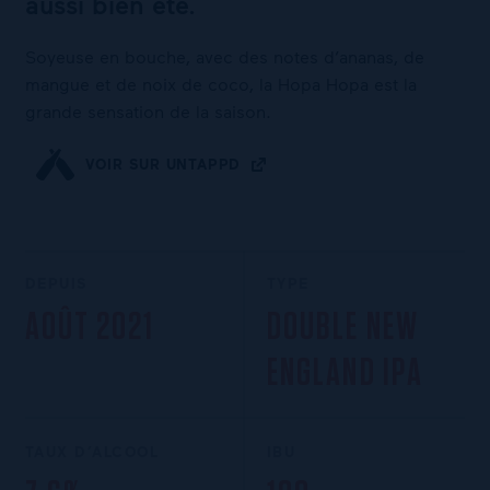
aussi bien été.
Soyeuse en bouche, avec des notes d’ananas, de
mangue et de noix de coco, la Hopa Hopa est la
grande sensation de la saison.
VOIR SUR UNTAPPD
DEPUIS
TYPE
AOÛT 2021
DOUBLE NEW
ENGLAND IPA
TAUX D’ALCOOL
IBU