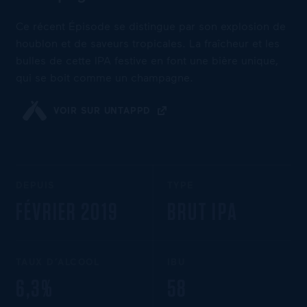
Ce récent Épisode se distingue par son explosion de
houblon et de saveurs tropicales. La fraîcheur et les
bulles de cette IPA festive en font une bière unique,
qui se boit comme un champagne.
VOIR SUR UNTAPPD
DEPUIS
TYPE
FÉVRIER 2019
BRUT IPA
TAUX D’ALCOOL
IBU
6,3%
58