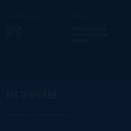
TEMPÉRATURE
ARÔME
8°C
Fruits tropicaux,
ananas, céréales
fraîches.
RESTE INFORMÉ
Joins-toi aux Maîtres Buveurs.