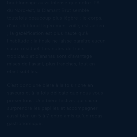
houblonnage aussi intense que notre IPA
du Nord-est, la Diamant Brut semble
toutefois beaucoup plus légère : le corps,
d’un joli blond légèrement voilé, est aérien
; la gazéification est plus haute qu’à
l’habitude ; la finale ne laisse paraître aucun
sucre résiduel. Les notes de fruits
tropicaux et d’ananas sont d’avantage
mises de l’avant, plus franches, tout en
étant subtiles.
C’est donc une bière à la fois riche en
saveurs et à la fois délicate que nous vous
présentons. Une bière festive, qui saura
surprendre les papilles et accompagner
aussi bien un 5 à 7 entre amis qu’un repas
gastronomique.