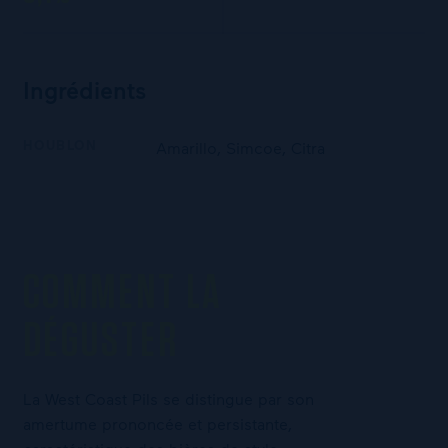
Ingrédients
HOUBLON
Amarillo, Simcoe, Citra
COMMENT LA
DÉGUSTER
La West Coast Pils se distingue par son
amertume prononcée et persistante,