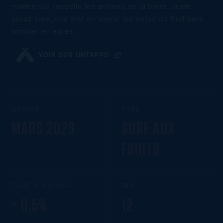
maltée qui rappelle les arômes de la bière. Juste
assez sure, elle met en valeur les notes du fruit sans
tomber en excès.
VOIR SUR UNTAPPD
DEPUIS
TYPE
MARS 2023
SURE AUX
FRUITS
TAUX D’ALCOOL
IBU
< 0,5%
12