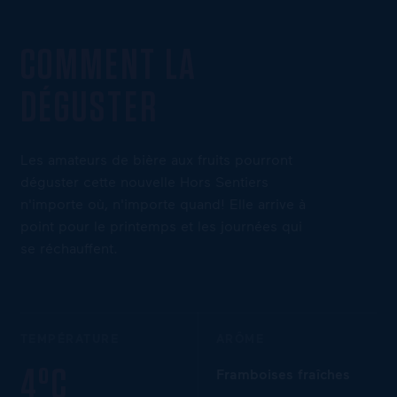
COMMENT LA
DÉGUSTER
Les amateurs de bière aux fruits pourront
déguster cette nouvelle Hors Sentiers
n'importe où, n'importe quand! Elle arrive à
point pour le printemps et les journées qui
se réchauffent.
TEMPÉRATURE
ARÔME
4°C
Framboises fraîches