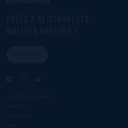
PRÊTS À REJOINDRE LES
MAÎTRES BUVEURS ?
M'INSCRIRE
Suivez-nous sur Facebook
Suivez-nous sur Instagram
Suivez-nous sur YouTube
BOUTIQUE EN LIGNE
CONTACT
CARRIÈRES
FAQ