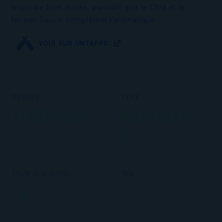
tropicale bien dosée, pendant que le Citra et le
Nelson Sauvin complètent l’aromatique.
VOIR SUR UNTAPPD
DEPUIS
TYPE
FÉVRIER 2026
WEST COAST
IPA
TAUX D’ALCOOL
IBU
7%
-