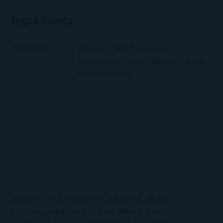
Ingrédients
HOUBLON
Simcoe (T90, Dynaboost,
Hyperboost, Cryo) Nectaron, Citra,
Nelson Sauvin
COMMENT LA
DÉGUSTER
Résultat : une West Coast IPA claire, sèche
et crispy, droite au but, sans détour. Une