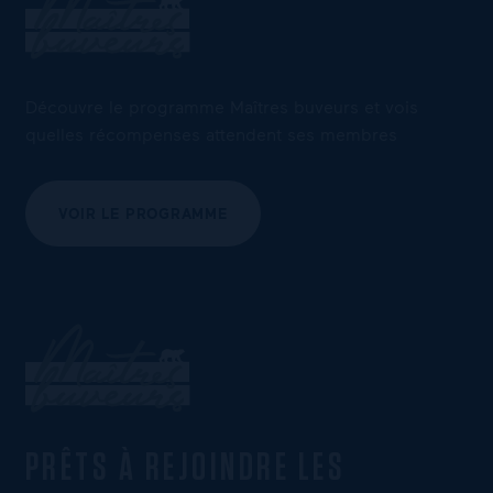
Découvre le programme Maîtres buveurs et vois
quelles récompenses attendent ses membres
VOIR LE PROGRAMME
PRÊTS À REJOINDRE LES