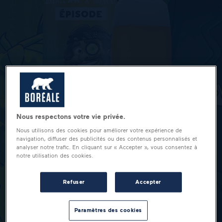
Nous respectons votre vie privée.
Nous utilisons des cookies pour améliorer votre expérience de
navigation, diffuser des publicités ou des contenus personnalisés et
analyser notre trafic. En cliquant sur « Accepter », vous consentez à
notre utilisation des cookies.
Refuser
Accepter
Paramètres des cookies