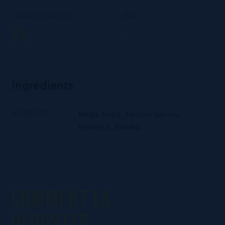
TAUX D’ALCOOL
IBU
8%
-
Ingrédients
HOUBLON
Mega Terps, Nelson Sauvin,
Motueka, Riwaka.
COMMENT LA
DÉGUSTER