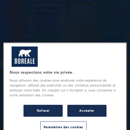
Nous respectons votre vie privée.
Nous utilisons des cookies pour améliorer votre expérience de
navigation, diffuser des publicités ou des contenus personnalisés et
analyser notre trafic. En cliquant sur « Accepter », vous consentez à
notre utilisation des cookies.
Refuser
Accepter
Paramètres des cookies