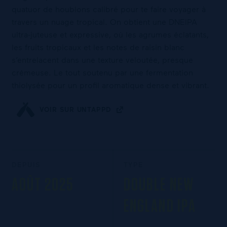
quatuor de houblons calibré pour te faire voyager à
travers un nuage tropical. On obtient une DNEIPA
ultra-juteuse et expressive, où les agrumes éclatants,
les fruits tropicaux et les notes de raisin blanc
s’entrelacent dans une texture veloutée, presque
crémeuse. Le tout soutenu par une fermentation
thiolysée pour un profil aromatique dense et vibrant.
VOIR SUR UNTAPPD
DEPUIS
TYPE
AOÛT 2025
DOUBLE NEW
ENGLAND IPA