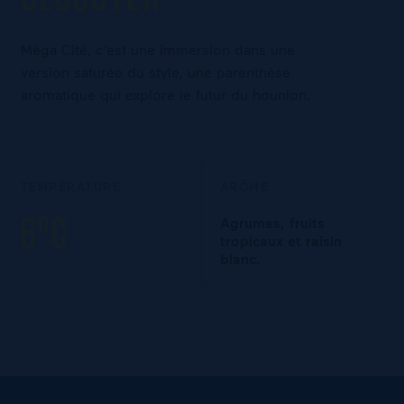
Méga Cité, c’est une immersion dans une
version saturée du style, une parenthèse
aromatique qui explore le futur du hounlon.
TEMPÉRATURE
ARÔME
6°C
Agrumes, fruits
tropicaux et raisin
blanc.