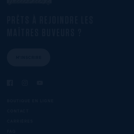
PRÊTS À REJOINDRE LES
MAÎTRES BUVEURS ?
M'INSCRIRE
Suivez-nous sur Facebook
Suivez-nous sur Instagram
Suivez-nous sur YouTube
BOUTIQUE EN LIGNE
CONTACT
CARRIÈRES
FAQ