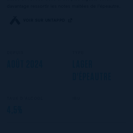
davantage ressortir les notes maltées de l'épeautre.
VOIR SUR UNTAPPD
DEPUIS
TYPE
AOÛT 2024
LAGER
D'ÉPEAUTRE
TAUX D’ALCOOL
IBU
4,5%