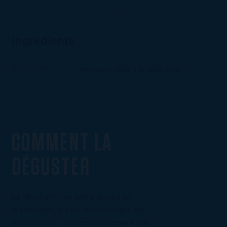
Ingrédients
HOUBLON
Motueka, Strata & HBC 630
COMMENT LA
DÉGUSTER
Le résultat? Une bière douce et
aromatique, où les fruits rouges est
prédominant, tout en conservant une