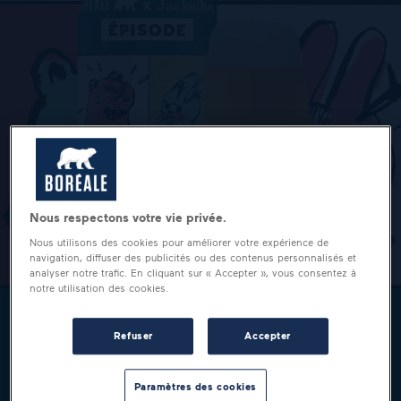
Nous respectons votre vie privée.
Nous utilisons des cookies pour améliorer votre expérience de
navigation, diffuser des publicités ou des contenus personnalisés et
analyser notre trafic. En cliquant sur « Accepter », vous consentez à
notre utilisation des cookies.
Refuser
Accepter
Paramètres des cookies