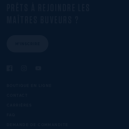
PRÊTS À REJOINDRE LES
MAÎTRES BUVEURS ?
M'INSCRIRE
Suivez-nous sur Facebook
Suivez-nous sur Instagram
Suivez-nous sur YouTube
BOUTIQUE EN LIGNE
CONTACT
CARRIÈRES
FAQ
DEMANDE DE COMMANDITE