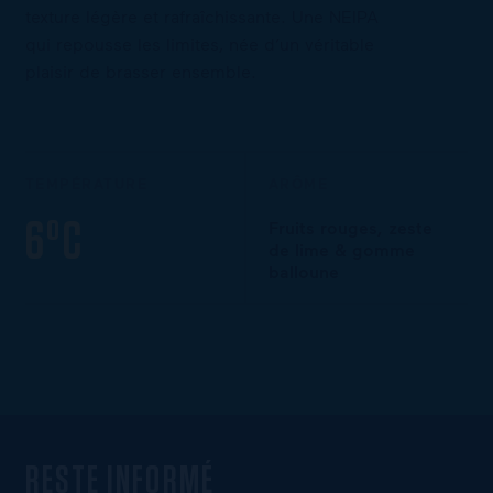
texture légère et rafraîchissante. Une NEIPA
qui repousse les limites, née d’un véritable
plaisir de brasser ensemble.
TEMPÉRATURE
ARÔME
6°C
Fruits rouges, zeste
de lime & gomme
balloune
RESTE INFORMÉ