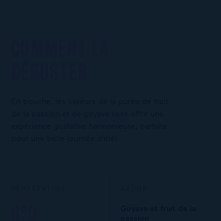
COMMENT LA
DÉGUSTER
En bouche, les saveurs de la purée de fruit
de la passion et de goyave rose offre une
expérience gustative harmonieuse, parfaite
pour une belle journée d’été!
TEMPÉRATURE
ARÔME
6°C
Goyave et fruit de la
passion