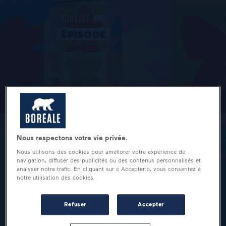
Nous respectons votre vie privée.
Nous utilisons des cookies pour améliorer votre expérience de
navigation, diffuser des publicités ou des contenus personnalisés et
analyser notre trafic. En cliquant sur « Accepter », vous consentez à
notre utilisation des cookies.
Refuser
Accepter