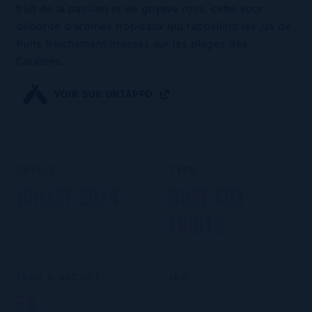
fruit de la passion et de goyave rose, cette sour
déborde d'aromes tropicaux qui rappellent les jus de
fruits fraichement pressés sur les plages des
Caraïbes.
VOIR SUR UNTAPPD
DEPUIS
TYPE
JUILLET 2024
SURE AUX
FRUITS
TAUX D’ALCOOL
IBU
5%