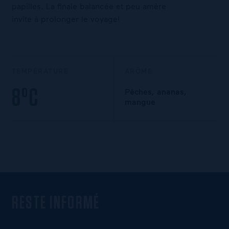
papilles. La finale balancée et peu amère
invite à prolonger le voyage!
TEMPÉRATURE
ARÔME
8°C
Pêches, ananas,
mangue
RESTE INFORMÉ