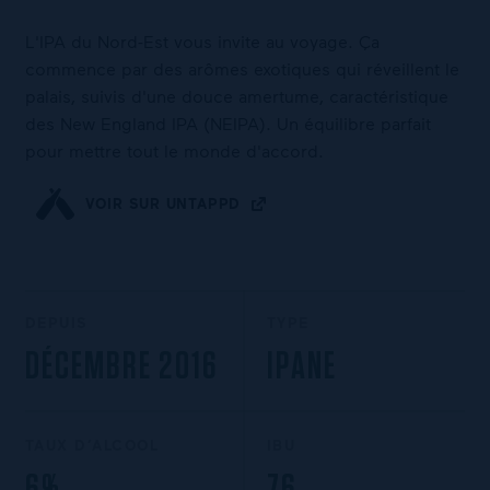
L'IPA du Nord-Est vous invite au voyage. Ça
commence par des arômes exotiques qui réveillent le
palais, suivis d'une douce amertume, caractéristique
des New England IPA (NEIPA). Un équilibre parfait
pour mettre tout le monde d'accord.
VOIR SUR UNTAPPD
DEPUIS
TYPE
DÉCEMBRE 2016
IPANE
TAUX D’ALCOOL
IBU
6%
76