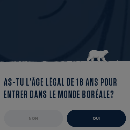
AS-TU L’ÂGE LÉGAL DE 18 ANS POUR
ENTRER DANS LE MONDE BORÉALE?
N
E
R
L
'
H
É
NON
OUI