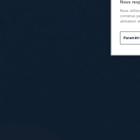
Nous resp
Nous utilis
contenus pe
utilisation 
Paramètr