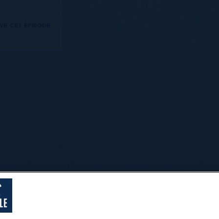
ve cet épisode