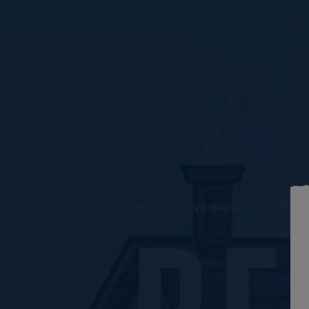
ÉPISODE NON DISPONIBLE
JUILLE