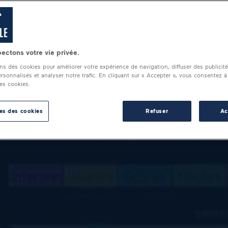
ectons votre vie privée.
ons des cookies pour améliorer votre expérience de navigation, diffuser des publicit
rsonnalisés et analyser notre trafic. En cliquant sur « Accepter », vous consentez à
des cookies.
es des cookies
Refuser
Ac